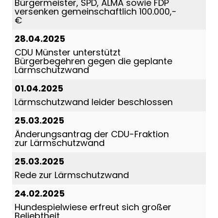
Bürgermeister, SPD, ALMA sowie FDP
versenken gemeinschaftlich 100.000,-
28.04.2025
CDU Münster unterstützt
Bürgerbegehren gegen die geplante
Lärmschutzwand
01.04.2025
Lärmschutzwand leider beschlossen
25.03.2025
Änderungsantrag der CDU-Fraktion
zur Lärmschutzwand
25.03.2025
Rede zur Lärmschutzwand
24.02.2025
Hundespielwiese erfreut sich großer
Beliebtheit