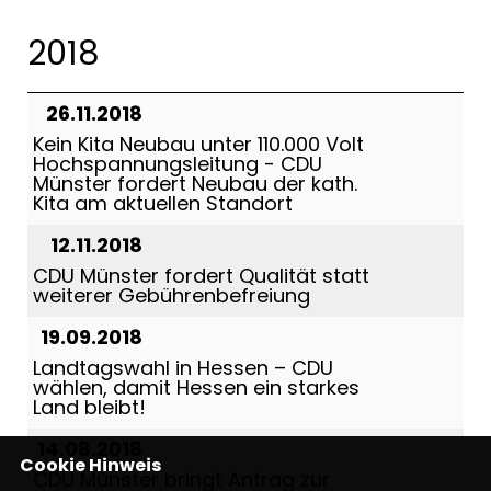
2018
26.11.2018
Kein Kita Neubau unter 110.000 Volt
Hochspannungsleitung - CDU
Münster fordert Neubau der kath.
Kita am aktuellen Standort
12.11.2018
CDU Münster fordert Qualität statt
weiterer Gebührenbefreiung
19.09.2018
Landtagswahl in Hessen – CDU
wählen, damit Hessen ein starkes
Land bleibt!
14.08.2018
Cookie Hinweis
CDU Münster bringt Antrag zur