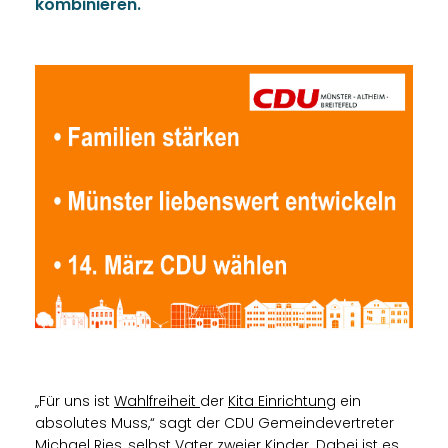
kombinieren.
Für uns ist
Wahlfreiheit
der
Kita Einrichtung
ein
absolutes Muss,“ sagt der CDU Gemeindevertreter
Michael Ries, selbst Vater zweier Kinder. Dabei ist es