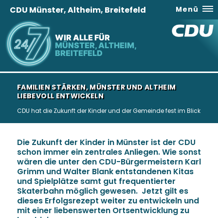
CDU Münster, Altheim, Breitefeld
Menü
WIR ALLE FÜR
MÜNSTER, ALTHEIM,
BREITEFELD
FAMILIEN STÄRKEN, MÜNSTER UND ALTHEIM
LIEBEVOLL ENTWICKELN
CDU hat die Zukunft der Kinder und der Gemeinde fest im Blick
Die Zukunft der Kinder in Münster ist der CDU
schon immer ein zentrales Anliegen. Wie sonst
wären die unter den CDU-Bürgermeistern Karl
Grimm und Walter Blank entstandenen Kitas
und Spielplätze samt gut frequentierter
Skaterbahn möglich gewesen. Jetzt gilt es
dieses Erfolgsrezept weiter zu entwickeln und
mit einer liebenswerten Ortsentwicklung zu