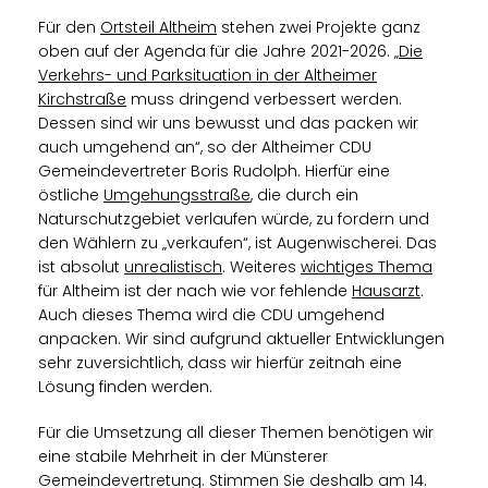
Für den
Ortsteil Altheim
stehen zwei Projekte ganz
oben auf der Agenda für die Jahre 2021-2026.
Die
Verkehrs- und Parksituation in der Altheimer
Kirchstraße
muss dringend verbessert werden.
Dessen sind wir uns bewusst und das packen wir
auch umgehend an“, so der Altheimer CDU
Gemeindevertreter Boris Rudolph. Hierfür eine
östliche
Umgehungsstraße
, die durch ein
Naturschutzgebiet verlaufen würde, zu fordern und
den Wählern zu „verkaufen“, ist Augenwischerei. Das
ist absolut
unrealistisch
. Weiteres
wichtiges Thema
für Altheim ist der nach wie vor fehlende
Hausarzt
.
Auch dieses Thema wird die CDU umgehend
anpacken. Wir sind aufgrund aktueller Entwicklungen
sehr zuversichtlich, dass wir hierfür zeitnah eine
Lösung finden werden.
Für die Umsetzung all dieser Themen benötigen wir
eine stabile Mehrheit in der Münsterer
Gemeindevertretung. Stimmen Sie deshalb am 14.