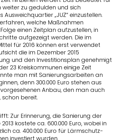
h weiter zu gedulden und sich
 Ausweichquartier „JUZ“ einzustellen.
 zu erfahren, welche Maßnahmen
Folge einen Zeitplan aufzustellen, in
hritte aufgezeigt werden. Die im
Mittel für 2016 können erst verwendet
sicht die im Dezember 2015
ung und den Investitionsplan genehmigt
der 23 Kreiskommunen einige Zeit
nnte man mit Sanierungsarbeiten an
ginnen, denn 300.000 Euro stehen aus
en vorgesehenen Anbau, den man auch
 schon bereit.
ft: Zur Erinnerung, die Sanierung der
 2013 kostete ca. 600.000 Euro, wobei in
ch ca. 400.000 Euro für Lärmschutz-
 investiert wurden.