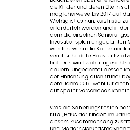
die Kinder und deren Eltern sic
möglicherweise bis 2017 auf das
Wichtig ist es nun, kurzfristig
erforderlich werden und in der 
dem die einzelnen Sanierungssc
Investitionsplan eingeplanten 
werden, wenn die Kommunalauf
verabschiedete Haushaltssatz
hat. Das wird wohl angesichts 
dauern. Ungeachtet dessen kö
der Einrichtung auch früher be
dem Jahre 2015, wohl für ein
auf später verschieben könnte,
Was die Sanierungskosten betrif
KiTa „Haus der Kinder“ im Jahre
diesem Zusammenhang zusätzli
und Modernisierungsmaßnahmen