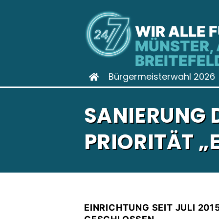
WIR ALLE 
MÜNSTER, 
BREITEFEL
Bürgermeisterwahl 2026
SANIERUNG D
PRIORITÄT „
EINRICHTUNG SEIT JULI 20