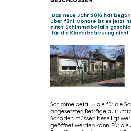
GESCHLOSSEN
Das neue Jahr 2016 hat begonn
Über fünf Monate ist es jetzt h
eines Schimmelbefalls geschlo
für die Kinderbetreuung nicht
Schimmelbefall – die für die Sa
angesetzten Beträge auf umfan
Schäden müssen beseitigt werd
geöffnet werden kann. Für die J