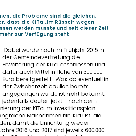
en, die Probleme sind die gleichen.
er, dass die KiTa „Im Rüssel“ wegen
ssen werden musste und seit dieser Zeit
 mehr zur Verfügung steht.
Dabei wurde noch im Frühjahr 2015 in
der Gemeindevertretung die
Erweiterung der KiTa beschlossen und
dafür auch Mittel in Höhe von 300.000
Euro bereitgestellt. Was da eventuell in
der Zwischenzeit baulich bereits
angegangen wurde ist nicht bekannt,
jedenfalls deuten jetzt - nach dem
nierung der KiTa im Investitionsplan
greiche Maßnahmen hin. Klar ist, die
en, damit die Einrichtung wieder
ahre 2016 und 2017 sind jeweils 600.000