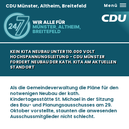
CDU Münster, Altheim, Breitefeld
Menü
WIR ALLE FÜR
MÜNSTER, ALTHEIM,
BREITEFELD
KEIN KITA NEUBAU UNTER 110.000 VOLT
HOCHSPANNUNGSLEITUNG - CDU MÜNSTER
FORDERT NEUBAU DER KATH. KITA AM AKTUELLEN
STANDORT
Als die Gemeindeverwaltung die Pläne für den
notwenigen Neubau der kath.
Kindertagesstätte St. Michael in der Sitzung
des Bau- und Planungsausschusses am 29.
Oktober vorstellte, staunten die anwesenden
Ausschussmitglieder nicht schlecht.