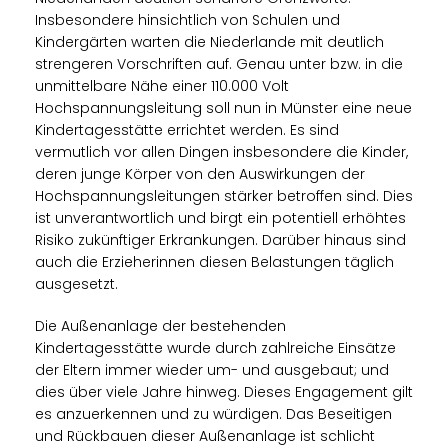
Insbesondere hinsichtlich von Schulen und
Kindergärten warten die Niederlande mit deutlich
strengeren Vorschriften auf. Genau unter bzw. in die
unmittelbare Nähe einer 110.000 Volt
Hochspannungsleitung soll nun in Münster eine neue
Kindertagesstätte errichtet werden. Es sind
vermutlich vor allen Dingen insbesondere die Kinder,
deren junge Körper von den Auswirkungen der
Hochspannungsleitungen stärker betroffen sind. Dies
ist unverantwortlich und birgt ein potentiell erhöhtes
Risiko zukünftiger Erkrankungen. Darüber hinaus sind
auch die Erzieherinnen diesen Belastungen täglich
ausgesetzt.
Die Außenanlage der bestehenden
Kindertagesstätte wurde durch zahlreiche Einsätze
der Eltern immer wieder um- und ausgebaut; und
dies über viele Jahre hinweg. Dieses Engagement gilt
es anzuerkennen und zu würdigen. Das Beseitigen
und Rückbauen dieser Außenanlage ist schlicht