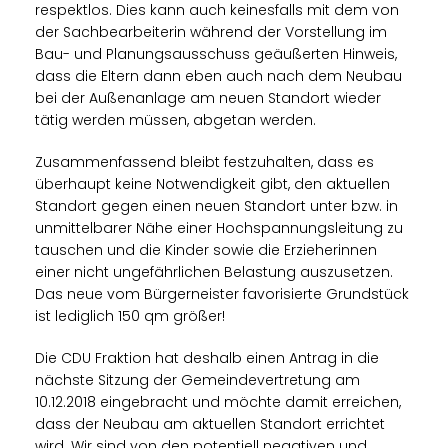
respektlos. Dies kann auch keinesfalls mit dem von
der Sachbearbeiterin während der Vorstellung im
Bau- und Planungsausschuss geäußerten Hinweis,
dass die Eltern dann eben auch nach dem Neubau
bei der Außenanlage am neuen Standort wieder
tätig werden müssen, abgetan werden.
Zusammenfassend bleibt festzuhalten, dass es
überhaupt keine Notwendigkeit gibt, den aktuellen
Standort gegen einen neuen Standort unter bzw. in
unmittelbarer Nähe einer Hochspannungsleitung zu
tauschen und die Kinder sowie die Erzieherinnen
einer nicht ungefährlichen Belastung auszusetzen.
Das neue vom Bürgerneister favorisierte Grundstück
ist lediglich 150 qm größer!
Die CDU Fraktion hat deshalb einen Antrag in die
nächste Sitzung der Gemeindevertretung am
10.12.2018 eingebracht und möchte damit erreichen,
dass der Neubau am aktuellen Standort errichtet
wird. Wir sind von den potentiell negativen und