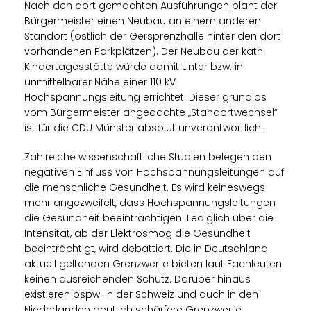
Nach den dort gemachten Ausführungen plant der
Bürgermeister einen Neubau an einem anderen
Standort (östlich der Gersprenzhalle hinter den dort
vorhandenen Parkplätzen). Der Neubau der kath.
Kindertagesstätte würde damit unter bzw. in
unmittelbarer Nähe einer 110 kV
Hochspannungsleitung errichtet. Dieser grundlos
vom Bürgermeister angedachte „Standortwechsel“
ist für die CDU Münster absolut unverantwortlich.
Zahlreiche wissenschaftliche Studien belegen den
negativen Einfluss von Hochspannungsleitungen auf
die menschliche Gesundheit. Es wird keineswegs
mehr angezweifelt, dass Hochspannungsleitungen
die Gesundheit beeinträchtigen. Lediglich über die
Intensität, ab der Elektrosmog die Gesundheit
beeinträchtigt, wird debattiert. Die in Deutschland
aktuell geltenden Grenzwerte bieten laut Fachleuten
keinen ausreichenden Schutz. Darüber hinaus
existieren bspw. in der Schweiz und auch in den
Niederlanden deutlich schärfere Grenzwerte.