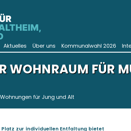
FÜR
ALTHEIM,
D
Aktuelles
Über uns
Kommunalwahl 2026
Int
R WOHNRAUM FÜR M
 Wohnungen für Jung und Alt
Platz zur individuellen Entfaltung bietet