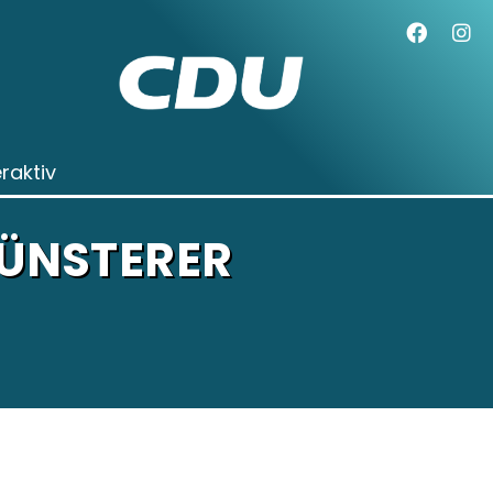
eraktiv
ÜNSTERER