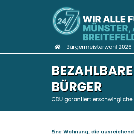
WIR ALLE 
MÜNSTER, 
BREITEFEL
Bürgermeisterwahl 2026
BEZAHLBARE
BÜRGER
CDU garantiert erschwingliche
Eine Wohnung, die ausreichend 