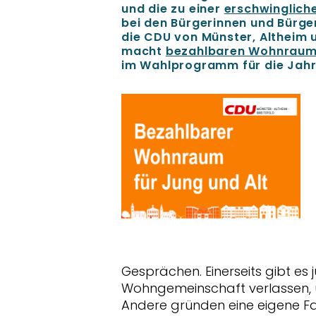
und die zu einer
erschwinglich
bei den Bürgerinnen und Bürger
die CDU von Münster, Altheim u
macht
bezahlbaren Wohnrau
im Wahlprogramm für die Jah
Gesprächen. Einerseits gibt es 
Wohngemeinschaft verlassen, 
Andere gründen eine eigene Fa